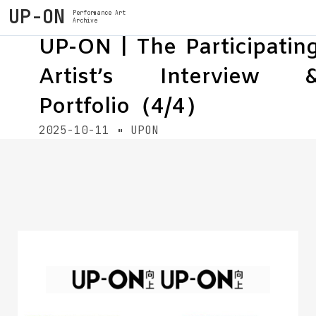
UP-ON
Performance Art
Archive
UP-ON | The Participatin
Artist’s Interview 
Portfolio（4/4）
2025-10-11
UPON