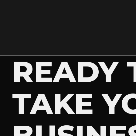
READY 
TAKE Y
BUSINE