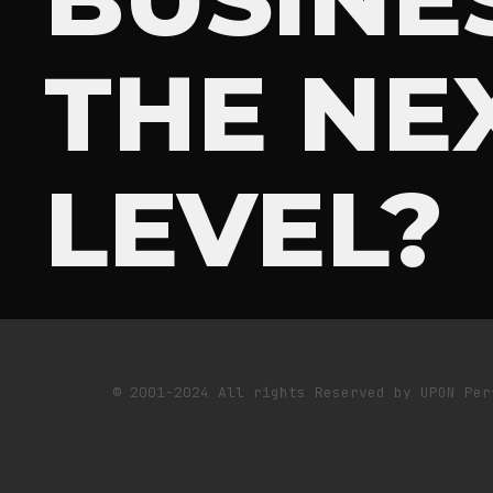
THE NE
LEVEL?
© 2001-2024 All rights Reserved by UPON Per