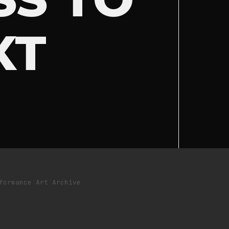
XT
formance Art Archive