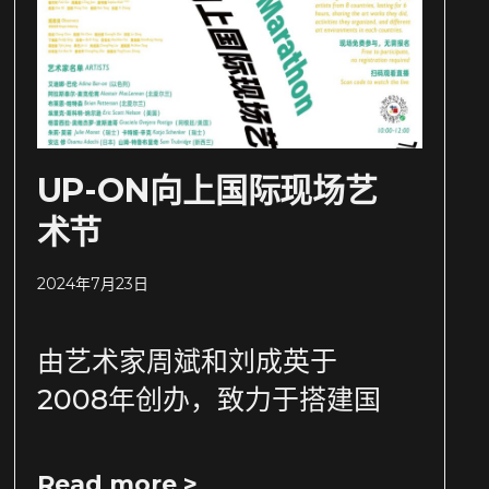
UP-ON向上国际现场艺
术节
2024年7月23日
由艺术家周斌和刘成英于
2008年创办，致力于搭建国
Read more >