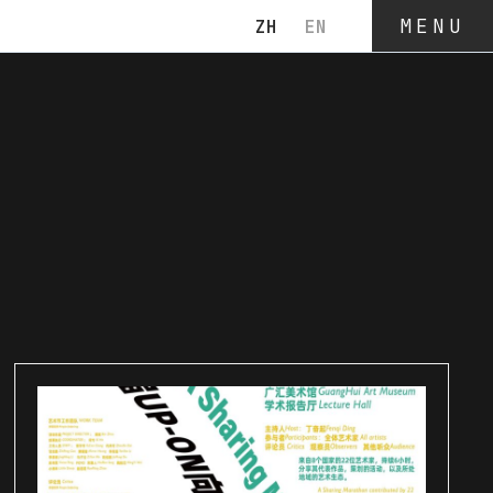
MENU
ZH
EN
CLOSE